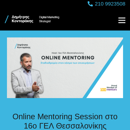
210 9923508
Online Mentoring Session στο
16ο ΓΕΛ Θεσσαλονίκης