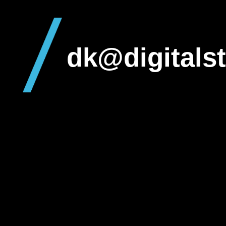
dk@digitalst