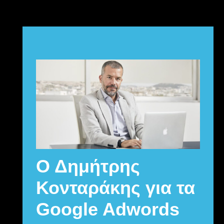
Ο Δημήτρης
Κονταράκης για τα
Google Adwords