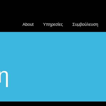
About
Yπηρεσίες
Συμβούλευση
η