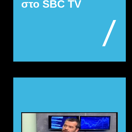
στο SBC TV