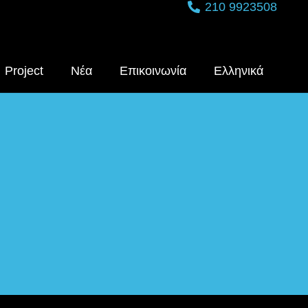
210 9923508
Project
Nέα
Επικοινωνία
Ελληνικά